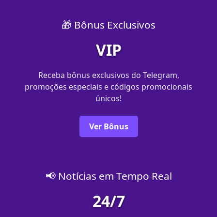
🎁 Bônus Exclusivos
VIP
Receba bônus exclusivos do Telegram,
promoções especiais e códigos promocionais
únicos!
Ver Bônus
📢 Notícias em Tempo Real
24/7