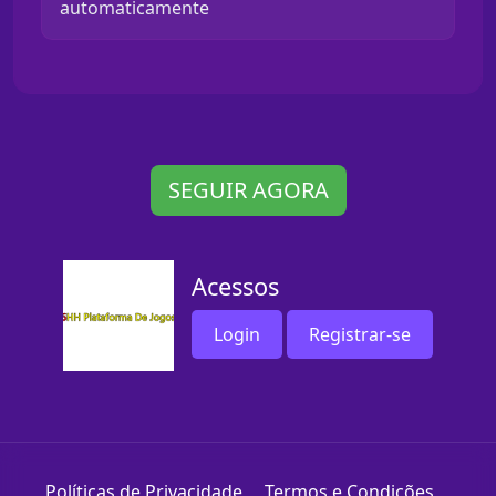
automaticamente
SEGUIR AGORA
Acessos
Login
Registrar-se
Políticas de Privacidade
Termos e Condições