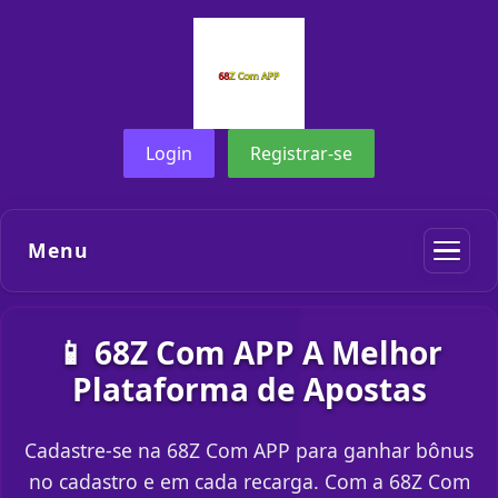
Login
Registrar-se
Menu
📱 68Z Com APP A Melhor
Plataforma de Apostas
Cadastre-se na 68Z Com APP para ganhar bônus
no cadastro e em cada recarga. Com a 68Z Com