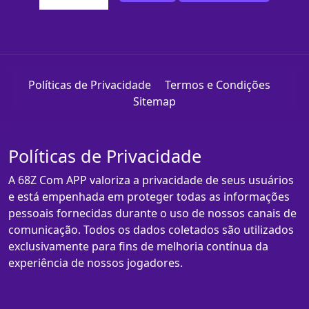
Políticas de Privacidade
Termos e Condições
Sitemap
Políticas de Privacidade
A 68Z Com APP valoriza a privacidade de seus usuários
e está empenhada em proteger todas as informações
pessoais fornecidas durante o uso de nossos canais de
comunicação. Todos os dados coletados são utilizados
exclusivamente para fins de melhoria contínua da
experiência de nossos jogadores.