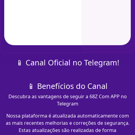
📱 Canal Oficial no Telegram!
📱 Benefícios do Canal
Descubra as vantagens de seguir a 68Z Com APP no
Telegram
Nossa plataforma é atualizada automaticamente com
as mais recentes melhorias e correções de segurança.
Estas atualizações são realizadas de forma