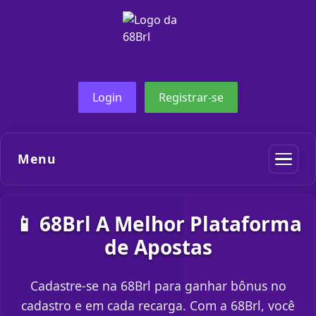
Login
Registrar-se
Menu
📱 68Brl A Melhor Plataforma
de Apostas
Cadastre-se na 68Brl para ganhar bônus no
cadastro e em cada recarga. Com a 68Brl, você