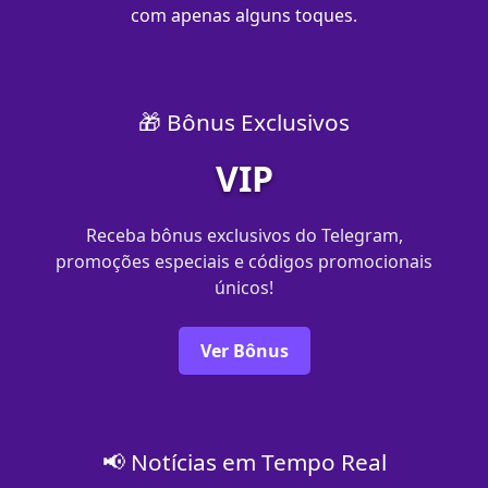
com apenas alguns toques.
🎁 Bônus Exclusivos
VIP
Receba bônus exclusivos do Telegram,
promoções especiais e códigos promocionais
únicos!
Ver Bônus
📢 Notícias em Tempo Real