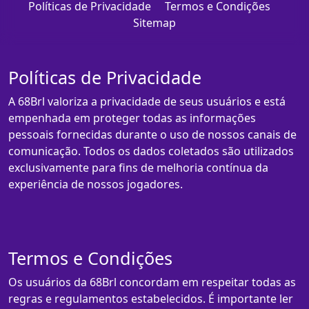
Políticas de Privacidade
Termos e Condições
Sitemap
Políticas de Privacidade
A 68Brl valoriza a privacidade de seus usuários e está
empenhada em proteger todas as informações
pessoais fornecidas durante o uso de nossos canais de
comunicação. Todos os dados coletados são utilizados
exclusivamente para fins de melhoria contínua da
experiência de nossos jogadores.
Termos e Condições
Os usuários da 68Brl concordam em respeitar todas as
regras e regulamentos estabelecidos. É importante ler