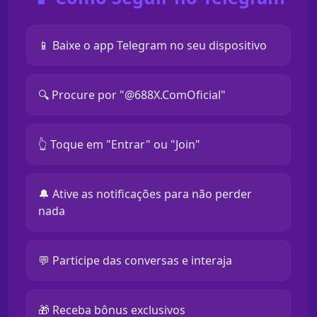
📱 Baixe o app Telegram no seu dispositivo
🔍 Procure por "@688X.ComOficial"
👆 Toque em "Entrar" ou "Join"
🔔 Ative as notificações para não perder
nada
💬 Participe das conversas e interaja
🎁 Receba bônus exclusivos