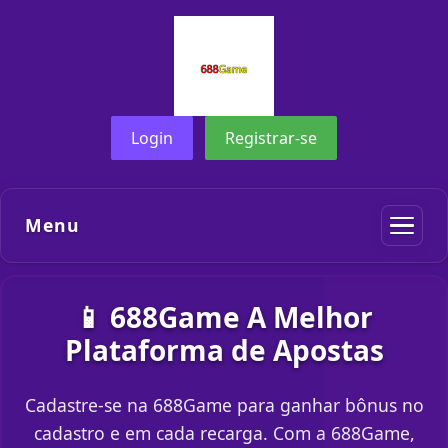
Login
Registrar-se
Menu
📱 688Game A Melhor
Plataforma de Apostas
Cadastre-se na 688Game para ganhar bônus no
cadastro e em cada recarga. Com a 688Game,