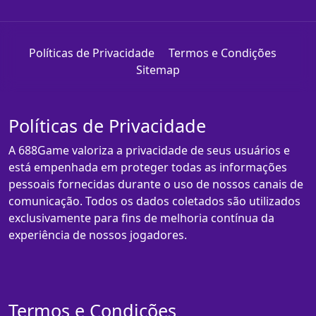
Políticas de Privacidade
Termos e Condições
Sitemap
Políticas de Privacidade
A 688Game valoriza a privacidade de seus usuários e
está empenhada em proteger todas as informações
pessoais fornecidas durante o uso de nossos canais de
comunicação. Todos os dados coletados são utilizados
exclusivamente para fins de melhoria contínua da
experiência de nossos jogadores.
Termos e Condições