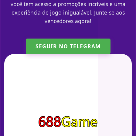
você tem acesso a promoções incríveis e uma
experiência de jogo inigualável. Junte-se aos
vencedores agora!
SEGUIR NO TELEGRAM