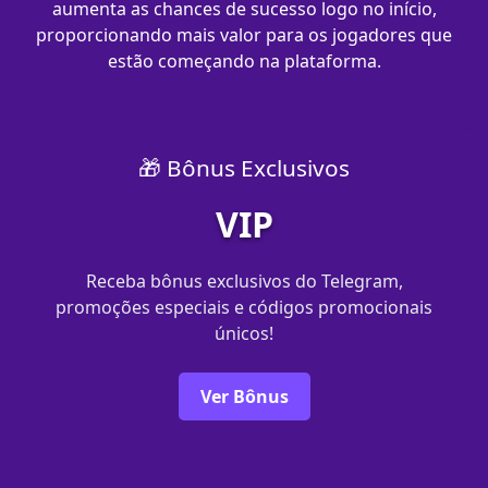
aumenta as chances de sucesso logo no início,
proporcionando mais valor para os jogadores que
estão começando na plataforma.
🎁 Bônus Exclusivos
VIP
Receba bônus exclusivos do Telegram,
promoções especiais e códigos promocionais
únicos!
Ver Bônus