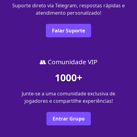
Suporte direto via Telegram, respostas rápidas e
atendimento personalizado!
Falar Suporte
👥 Comunidade VIP
1000+
Junte-se a uma comunidade exclusiva de
jogadores e compartilhe experiências!
Entrar Grupo