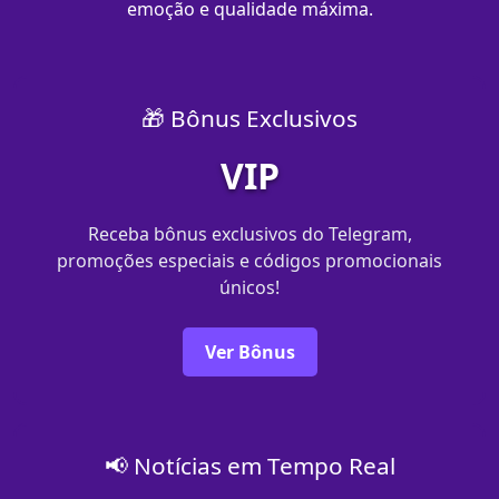
emoção e qualidade máxima.
🎁 Bônus Exclusivos
VIP
Receba bônus exclusivos do Telegram,
promoções especiais e códigos promocionais
únicos!
Ver Bônus
📢 Notícias em Tempo Real