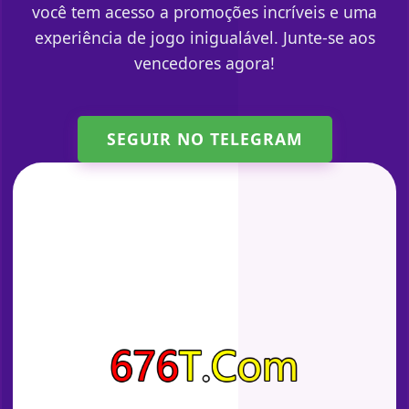
você tem acesso a promoções incríveis e uma
experiência de jogo inigualável. Junte-se aos
vencedores agora!
SEGUIR NO TELEGRAM