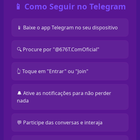
📱 Como Seguir no Telegram
📱 Baixe o app Telegram no seu dispositivo
🔍 Procure por "@676T.ComOficial"
👆 Toque em "Entrar" ou "Join"
🔔 Ative as notificações para não perder
nada
💬 Participe das conversas e interaja