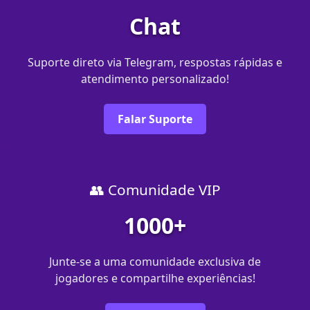
Chat
Suporte direto via Telegram, respostas rápidas e
atendimento personalizado!
Falar Suporte
👥 Comunidade VIP
1000+
Junte-se a uma comunidade exclusiva de
jogadores e compartilhe experiências!