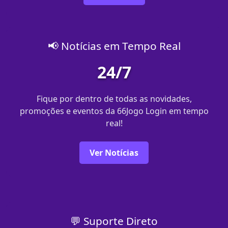
📢 Notícias em Tempo Real
24/7
Fique por dentro de todas as novidades,
promoções e eventos da 66Jogo Login em tempo
real!
Ver Notícias
💬 Suporte Direto