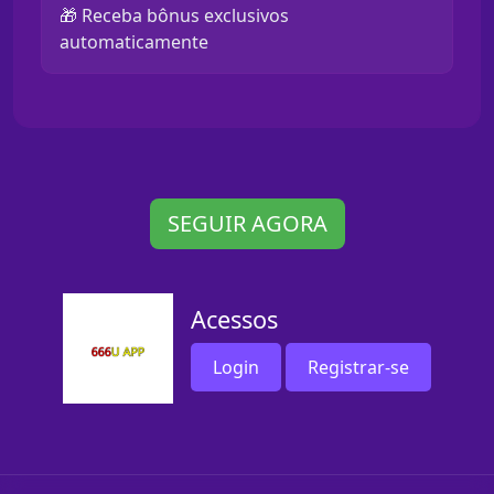
🎁 Receba bônus exclusivos
automaticamente
SEGUIR AGORA
Acessos
Login
Registrar-se