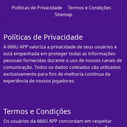
Políticas de Privacidade
Termos e Condições
Sitemap
Políticas de Privacidade
A 666U APP valoriza a privacidade de seus usuários e
está empenhada em proteger todas as informações
pessoais fornecidas durante o uso de nossos canais de
comunicação. Todos os dados coletados são utilizados
exclusivamente para fins de melhoria contínua da
experiência de nossos jogadores.
Termos e Condições
Os usuários da 666U APP concordam em respeitar