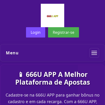
Login
Registrar-se
Menu
📱 666U APP A Melhor
Plataforma de Apostas
Cadastre-se na 666U APP para ganhar bônus no
cadastro e em cada recarga. Com a 666U APP,