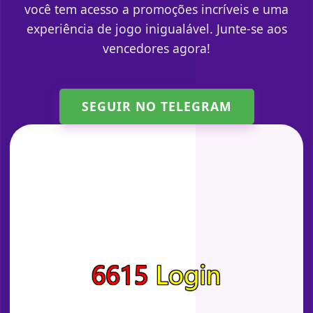
você tem acesso a promoções incríveis e uma
experiência de jogo inigualável. Junte-se aos
vencedores agora!
SEGUIR NO TELEGRAM