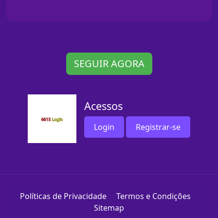
SEGUIR AGORA
Acessos
Login
Registrar-se
Políticas de Privacidade
Termos e Condições
Sitemap