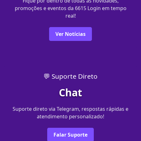
Fique por dentro de todas as novidades,
promoções e eventos da 6615 Login em tempo
real!
Ver Notícias
💬 Suporte Direto
Chat
Suporte direto via Telegram, respostas rápidas e
atendimento personalizado!
Falar Suporte