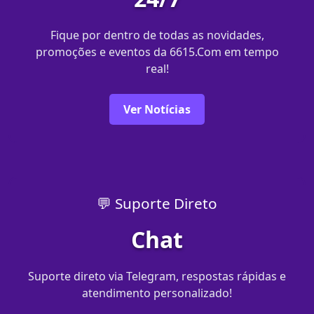
Fique por dentro de todas as novidades,
promoções e eventos da 6615.Com em tempo
real!
Ver Notícias
💬 Suporte Direto
Chat
Suporte direto via Telegram, respostas rápidas e
atendimento personalizado!