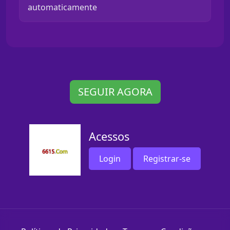
automaticamente
SEGUIR AGORA
Acessos
Login
Registrar-se