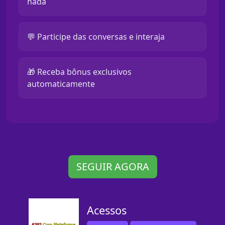
nada
💬 Participe das conversas e interaja
🎁 Receba bônus exclusivos
automaticamente
SEGUIR AGORA
Acessos