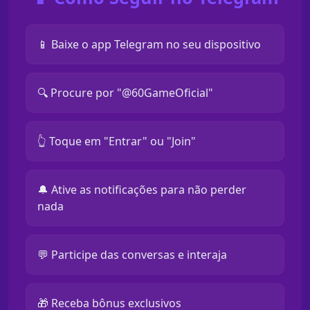
📱 Baixe o app Telegram no seu dispositivo
🔍 Procure por "@60GameOficial"
👆 Toque em "Entrar" ou "Join"
🔔 Ative as notificações para não perder
nada
💬 Participe das conversas e interaja
🎁 Receba bônus exclusivos