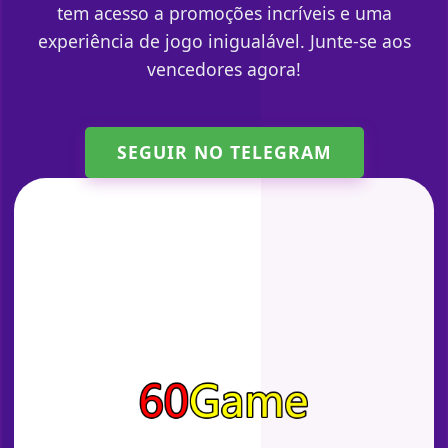
tem acesso a promoções incríveis e uma
experiência de jogo inigualável. Junte-se aos
vencedores agora!
SEGUIR NO TELEGRAM