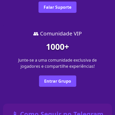
Falar Suporte
👥 Comunidade VIP
1000+
Junte-se a uma comunidade exclusiva de
jogadores e compartilhe experiências!
Entrar Grupo
📱 Como Seguir no Telegram