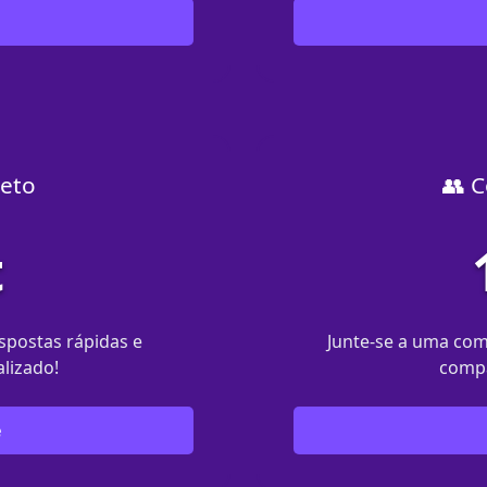
reto
👥 
t
espostas rápidas e
Junte-se a uma com
lizado!
compa
e