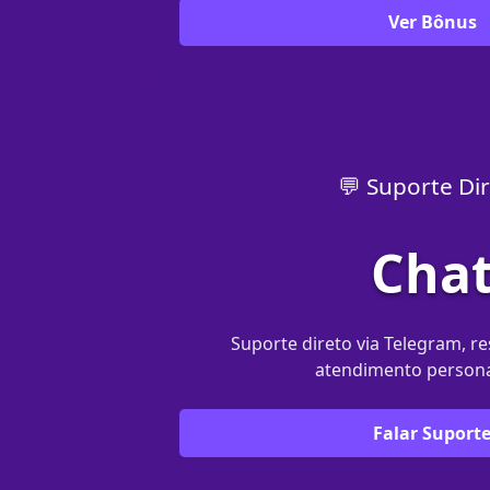
Ver Bônus
💬 Suporte Di
Cha
Suporte direto via Telegram, r
atendimento persona
Falar Suport