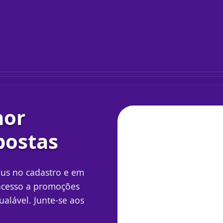
hor
postas
us no cadastro e em
acesso a promoções
ualável. Junte-se aos