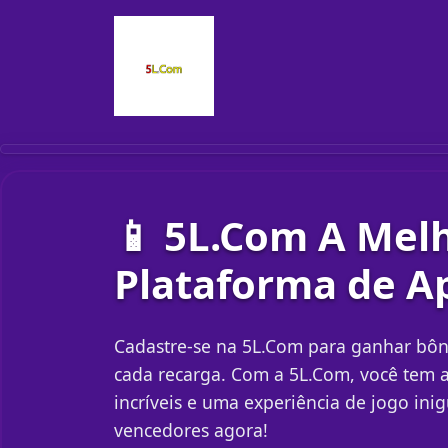
📱 5L.Com A Mel
Plataforma de A
Cadastre-se na 5L.Com para ganhar bôn
cada recarga. Com a 5L.Com, você tem 
incríveis e uma experiência de jogo inig
vencedores agora!