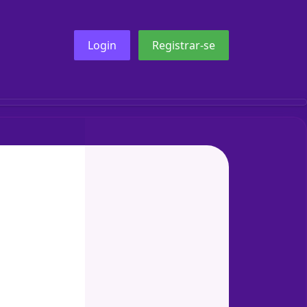
Login
Registrar-se