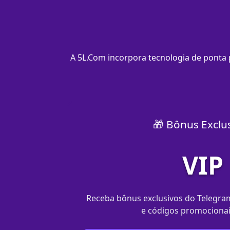
A 5L.Com incorpora tecnologia de ponta
🎁 Bônus Exclu
VIP
Receba bônus exclusivos do Telegra
e códigos promocionai