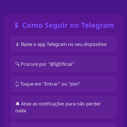
📱 Como Seguir no Telegram
📱 Baixe o app Telegram no seu dispositivo
🔍 Procure por "@5JJOficial"
👆 Toque em "Entrar" ou "Join"
🔔 Ative as notificações para não perder
nada