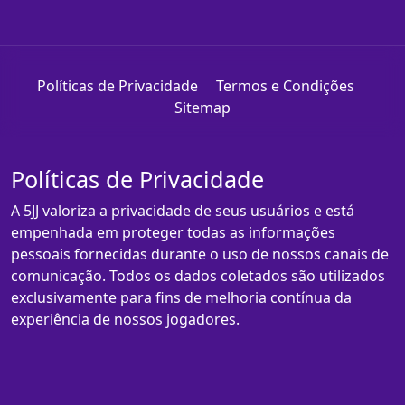
Políticas de Privacidade
Termos e Condições
Sitemap
Políticas de Privacidade
A 5JJ valoriza a privacidade de seus usuários e está
empenhada em proteger todas as informações
pessoais fornecidas durante o uso de nossos canais de
comunicação. Todos os dados coletados são utilizados
exclusivamente para fins de melhoria contínua da
experiência de nossos jogadores.