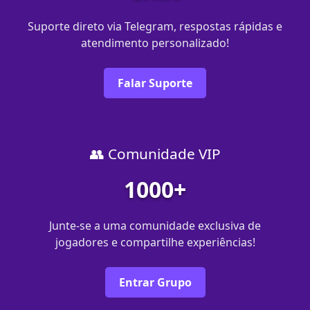
Suporte direto via Telegram, respostas rápidas e
atendimento personalizado!
Falar Suporte
👥 Comunidade VIP
1000+
Junte-se a uma comunidade exclusiva de
jogadores e compartilhe experiências!
Entrar Grupo