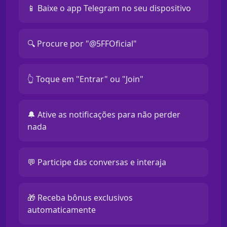
📱 Baixe o app Telegram no seu dispositivo
🔍 Procure por "@5FFOficial"
👆 Toque em "Entrar" ou "Join"
🔔 Ative as notificações para não perder
nada
💬 Participe das conversas e interaja
🎁 Receba bônus exclusivos
automaticamente