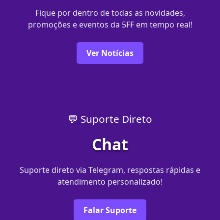
Fique por dentro de todas as novidades,
promoções e eventos da 5FF em tempo real!
Ver Notícias
💬 Suporte Direto
Chat
Suporte direto via Telegram, respostas rápidas e
atendimento personalizado!
Falar Suporte