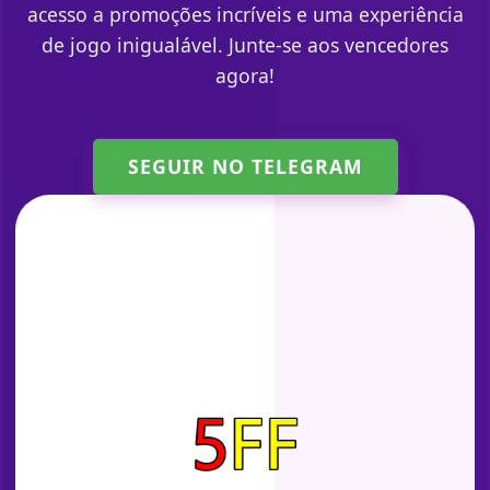
acesso a promoções incríveis e uma experiência
de jogo inigualável. Junte-se aos vencedores
agora!
SEGUIR NO TELEGRAM