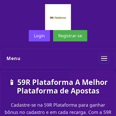
Login
Registrar-se
Menu
📱 59R Plataforma A Melhor
Plataforma de Apostas
Cadastre-se na 59R Plataforma para ganhar
bônus no cadastro e em cada recarga. Com a 59R