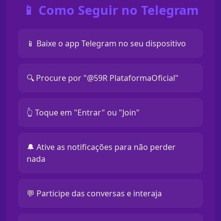
📱 Como Seguir no Telegram
📱 Baixe o app Telegram no seu dispositivo
🔍 Procure por "@59R PlataformaOficial"
👆 Toque em "Entrar" ou "Join"
🔔 Ative as notificações para não perder
nada
💬 Participe das conversas e interaja