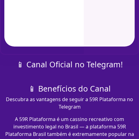
📱 Canal Oficial no Telegram!
📱 Benefícios do Canal
Descubra as vantagens de seguir a 59R Plataforma no
Telegram
A 59R Plataforma é um cassino recreativo com
investimento legal no Brasil — a plataforma 59R
Plataforma Brasil também é extremamente popular na