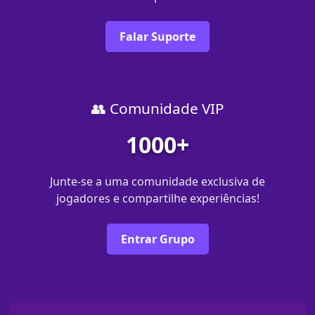
Falar Suporte
👥 Comunidade VIP
1000+
Junte-se a uma comunidade exclusiva de
jogadores e compartilhe experiências!
Entrar Grupo