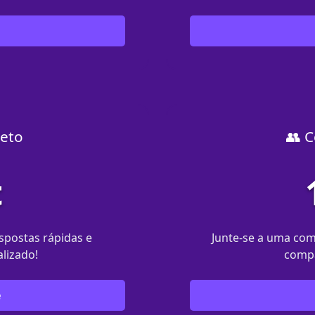
reto
👥 
t
espostas rápidas e
Junte-se a uma com
lizado!
compa
e