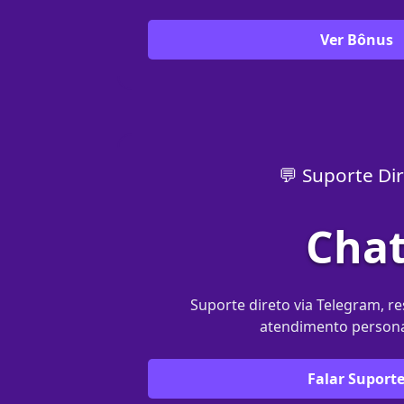
Ver Bônus
💬 Suporte Di
Cha
Suporte direto via Telegram, r
atendimento persona
Falar Suport