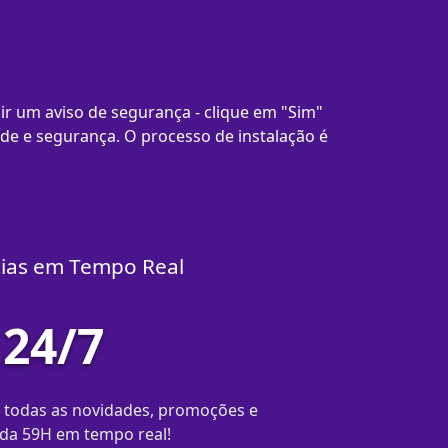
ir um aviso de segurança - clique em "Sim"
dade e segurança. O processo de instalação é
cias em Tempo Real
24/7
e todas as novidades, promoções e
 da 59H em tempo real!