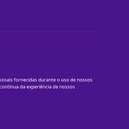
ssoais fornecidas durante o uso de nossos
 contínua da experiência de nossos