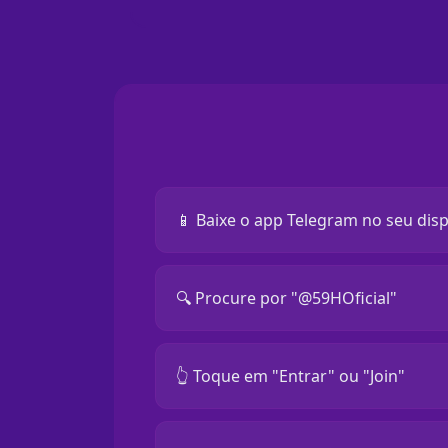
📱 Baixe o app Telegram no seu disp
🔍 Procure por "@59HOficial"
👆 Toque em "Entrar" ou "Join"