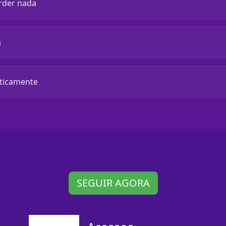
erder nada
a
aticamente
SEGUIR AGORA