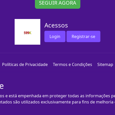
SEGUIR AGORA
Acessos
Login
Registrar-se
Políticas de Privacidade
Termos e Condições
Sitemap
de
rios e está empenhada em proteger todas as informações p
tados são utilizados exclusivamente para fins de melhoria