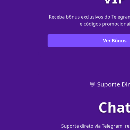
Receba bônus exclusivos do Telegra
e códigos promocionai
Ver Bônus
💬 Suporte Di
Cha
Suporte direto via Telegram, r