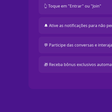
👆 Toque em "Entrar" ou "Join"
🔔 Ative as notificações para não p
💬 Participe das conversas e interaj
🎁 Receba bônus exclusivos autom