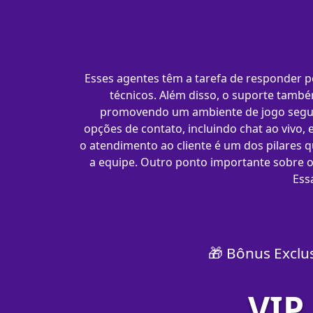
Esses agentes têm a tarefa de responder p
técnicos. Além disso, o suporte tamb
promovendo um ambiente de jogo seguro 
opções de contato, incluindo chat ao vivo
o atendimento ao cliente é um dos pilares q
a equipe. Outro ponto importante sobre o 
Ess
🎁 Bônus Exclu
VIP