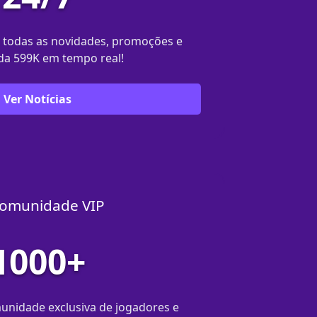
e todas as novidades, promoções e
da 599K em tempo real!
Ver Notícias
Comunidade VIP
1000+
unidade exclusiva de jogadores e