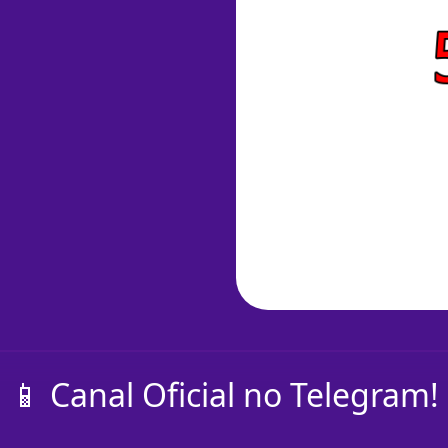
📱 Canal Oficial no Telegram!