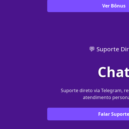
Ver Bônus
💬 Suporte Di
Cha
Suporte direto via Telegram, r
atendimento persona
Falar Suport