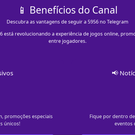
📱 Benefícios do Canal
Descubra as vantagens de seguir a 5956 no Telegram
956 está revolucionando a experiência de jogos online, pr
entre jogadores.
sivos
📢 Notí
m, promoções especiais
Fique por dentro d
s únicos!
eventos 