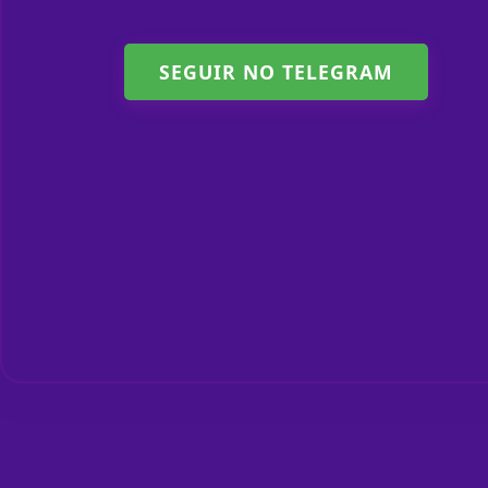
SEGUIR NO TELEGRAM