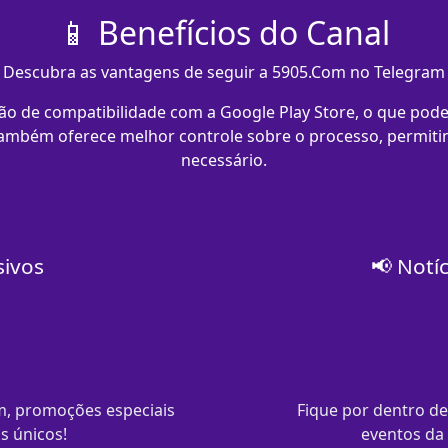
📱 Benefícios do Canal
Descubra as vantagens de seguir a 5905.Com no Telegram
ção de compatibilidade com a Google Play Store, o que pod
também oferece melhor controle sobre o processo, permit
necessário.
sivos
📢 Notí
m, promoções especiais
Fique por dentro d
s únicos!
eventos da