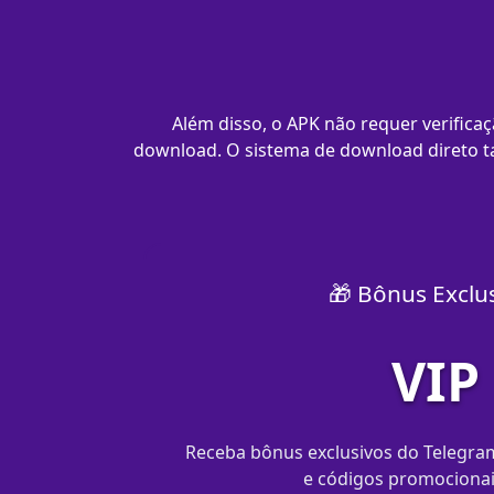
Além disso, o APK não requer verifica
download. O sistema de download direto 
🎁 Bônus Exclu
VIP
Receba bônus exclusivos do Telegra
e códigos promocionai