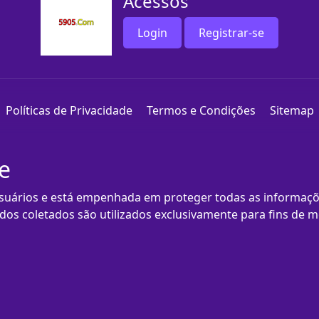
Acessos
Login
Registrar-se
Políticas de Privacidade
Termos e Condições
Sitemap
de
usuários e está empenhada em proteger todas as informaçõ
os coletados são utilizados exclusivamente para fins de m