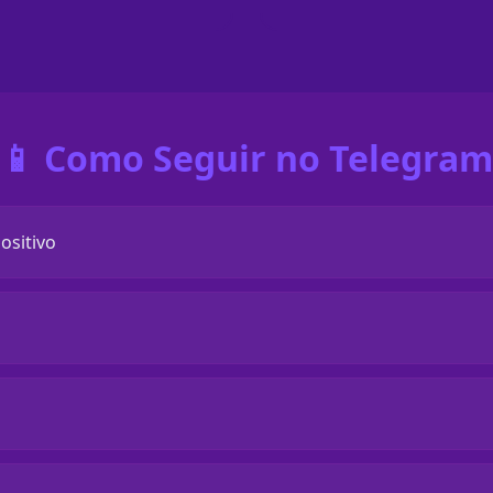
📱 Como Seguir no Telegram
ositivo