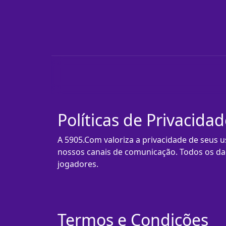
Políticas de Privacida
A 5905.Com valoriza a privacidade de seus 
nossos canais de comunicação. Todos os dad
jogadores.
Termos e Condições