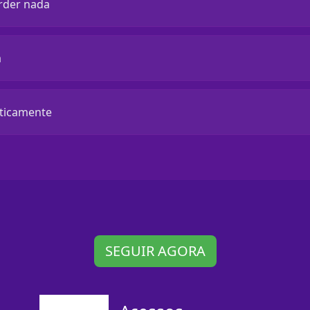
erder nada
a
aticamente
SEGUIR AGORA