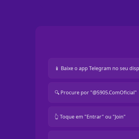
📱 Baixe o app Telegram no seu disp
🔍 Procure por "@5905.ComOficial"
👆 Toque em "Entrar" ou "Join"