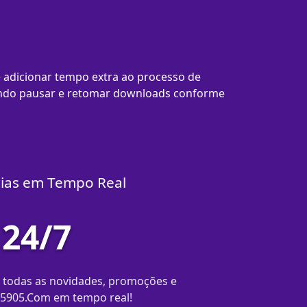
e adicionar tempo extra ao processo de
indo pausar e retomar downloads conforme
cias em Tempo Real
24/7
e todas as novidades, promoções e
 5905.Com em tempo real!