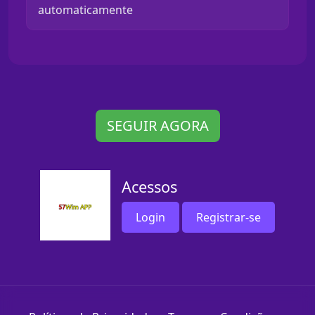
automaticamente
SEGUIR AGORA
Acessos
Login
Registrar-se