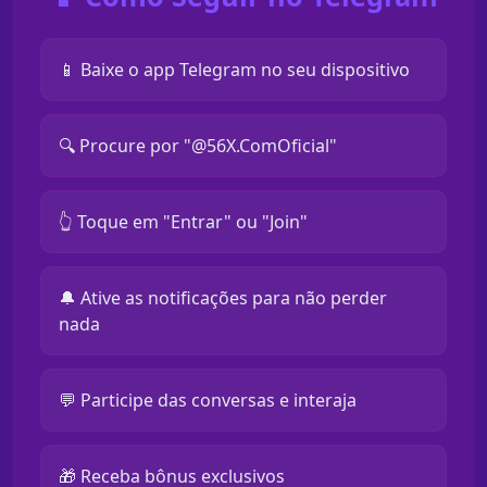
📱 Baixe o app Telegram no seu dispositivo
🔍 Procure por "@56X.ComOficial"
👆 Toque em "Entrar" ou "Join"
🔔 Ative as notificações para não perder
nada
💬 Participe das conversas e interaja
🎁 Receba bônus exclusivos