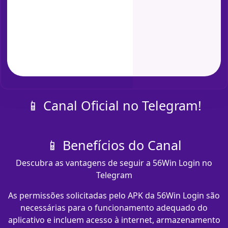
📱 Canal Oficial no Telegram!
📱 Benefícios do Canal
Descubra as vantagens de seguir a 56Win Login no
Telegram
As permissões solicitadas pelo APK da 56Win Login são
necessárias para o funcionamento adequado do
aplicativo e incluem acesso à internet, armazenamento