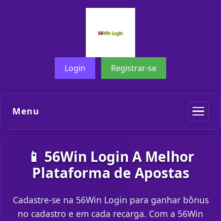
Login
Registrar-se
Menu
📱 56Win Login A Melhor
Plataforma de Apostas
Cadastre-se na 56Win Login para ganhar bônus
no cadastro e em cada recarga. Com a 56Win