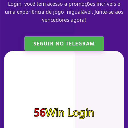
Login, você tem acesso a promoções incríveis e
uma experiência de jogo inigualável. Junte-se aos
vencedores agora!
SEGUIR NO TELEGRAM