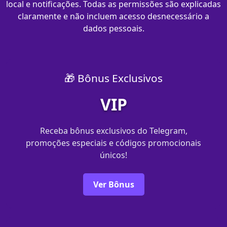
local e notificações. Todas as permissões são explicadas
claramente e não incluem acesso desnecessário a
dados pessoais.
🎁 Bônus Exclusivos
VIP
Receba bônus exclusivos do Telegram,
promoções especiais e códigos promocionais
únicos!
Ver Bônus