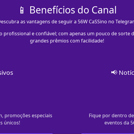
📱 Benefícios do Canal
escubra as vantagens de seguir a 56W CaSSino no Telegr
o profissional e confiável; com apenas um pouco de sorte 
grandes prêmios com facilidade!
sivos
📢 Notí
m, promoções especiais
Fique por dentro d
s únicos!
eventos da 5