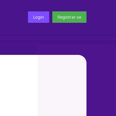
Login
Registrar-se