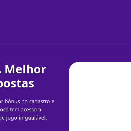
A Melhor
postas
r bônus no cadastro e
ocê tem acesso a
e jogo inigualável.