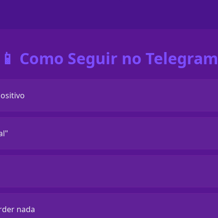
📱 Como Seguir no Telegram
ositivo
al"
erder nada