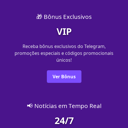
🎁 Bônus Exclusivos
VIP
Receba bônus exclusivos do Telegram,
promoções especiais e códigos promocionais
únicos!
Ver Bônus
📢 Notícias em Tempo Real
24/7