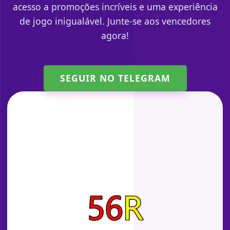
acesso a promoções incríveis e uma experiência
de jogo inigualável. Junte-se aos vencedores
agora!
SEGUIR NO TELEGRAM