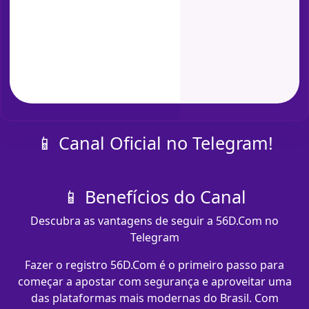
📱 Canal Oficial no Telegram!
📱 Benefícios do Canal
Descubra as vantagens de seguir a 56D.Com no
Telegram
Fazer o registro 56D.Com é o primeiro passo para
começar a apostar com segurança e aproveitar uma
das plataformas mais modernas do Brasil. Com