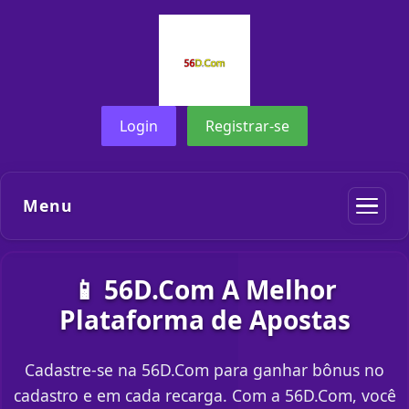
Login
Registrar-se
Menu
📱 56D.Com A Melhor
Plataforma de Apostas
Cadastre-se na 56D.Com para ganhar bônus no
cadastro e em cada recarga. Com a 56D.Com, você