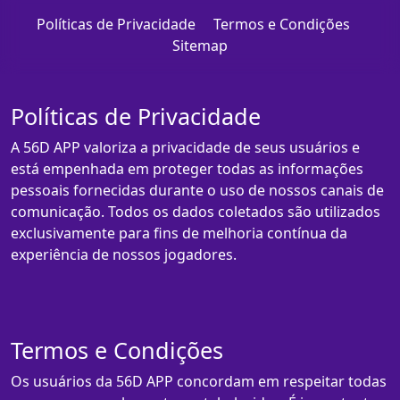
Políticas de Privacidade
Termos e Condições
Sitemap
Políticas de Privacidade
A 56D APP valoriza a privacidade de seus usuários e
está empenhada em proteger todas as informações
pessoais fornecidas durante o uso de nossos canais de
comunicação. Todos os dados coletados são utilizados
exclusivamente para fins de melhoria contínua da
experiência de nossos jogadores.
Termos e Condições
Os usuários da 56D APP concordam em respeitar todas