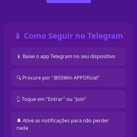
📱 Como Seguir no Telegram
📱 Baixe o app Telegram no seu dispositivo
🔍 Procure por "@55Win APPOficial"
👆 Toque em "Entrar" ou "Join"
🔔 Ative as notificações para não perder
nada