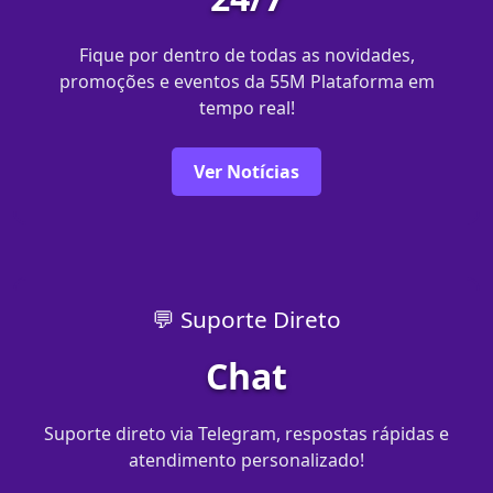
Fique por dentro de todas as novidades,
promoções e eventos da 55M Plataforma em
tempo real!
Ver Notícias
💬 Suporte Direto
Chat
Suporte direto via Telegram, respostas rápidas e
atendimento personalizado!