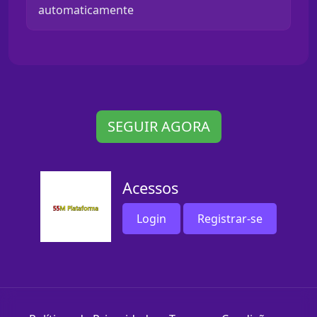
automaticamente
SEGUIR AGORA
Acessos
Login
Registrar-se