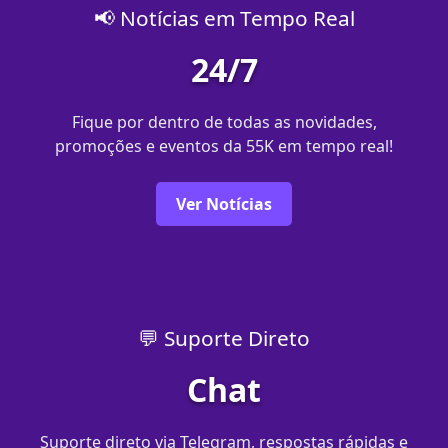
📢 Notícias em Tempo Real
24/7
Fique por dentro de todas as novidades,
promoções e eventos da 55K em tempo real!
Ver Notícias
💬 Suporte Direto
Chat
Suporte direto via Telegram, respostas rápidas e