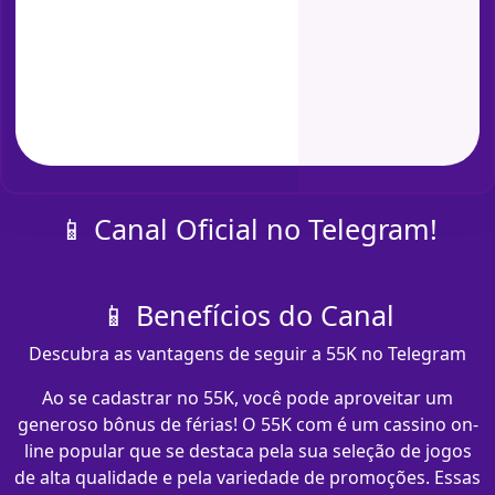
📱 Canal Oficial no Telegram!
📱 Benefícios do Canal
Descubra as vantagens de seguir a 55K no Telegram
Ao se cadastrar no 55K, você pode aproveitar um
generoso bônus de férias! O 55K com​ é um cassino on-
line popular que se destaca pela sua seleção de jogos
de alta qualidade e pela variedade de promoções. Essas