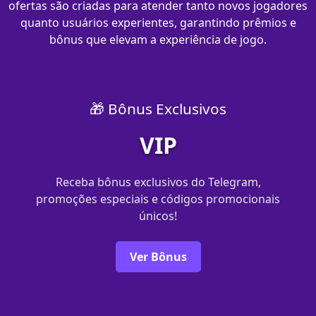
ofertas são criadas para atender tanto novos jogadores
quanto usuários experientes, garantindo prêmios e
bônus que elevam a experiência de jogo.
🎁 Bônus Exclusivos
VIP
Receba bônus exclusivos do Telegram,
promoções especiais e códigos promocionais
únicos!
Ver Bônus