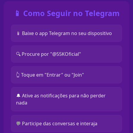
📱 Como Seguir no Telegram
📱 Baixe o app Telegram no seu dispositivo
🔍 Procure por "@55KOficial"
👆 Toque em "Entrar" ou "Join"
🔔 Ative as notificações para não perder
nada
💬 Participe das conversas e interaja