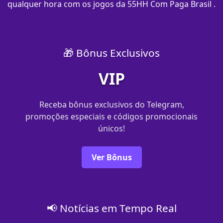
qualquer hora com os jogos da 55HH Com Paga Brasil .
🎁 Bônus Exclusivos
VIP
Receba bônus exclusivos do Telegram,
promoções especiais e códigos promocionais
únicos!
Ver Bônus
📢 Notícias em Tempo Real