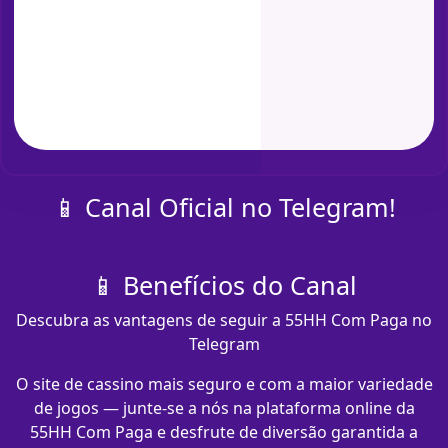
📱 Canal Oficial no Telegram!
📱 Benefícios do Canal
Descubra as vantagens de seguir a 55HH Com Paga no
Telegram
O site de cassino mais seguro e com a maior variedade
de jogos — junte-se a nós na plataforma online da
55HH Com Paga e desfrute de diversão garantida a