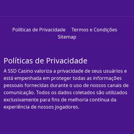
Políticas de Privacidade
Termos e Condições
Sitemap
Políticas de Privacidade
A 55D Casino valoriza a privacidade de seus usuários e
está empenhada em proteger todas as informações
pessoais fornecidas durante o uso de nossos canais de
comunicação. Todos os dados coletados são utilizados
exclusivamente para fins de melhoria contínua da
experiência de nossos jogadores.