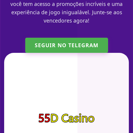
você tem acesso a promoções incríveis e uma
experiência de jogo inigualável. Junte-se aos
vencedores agora!
SEGUIR NO TELEGRAM