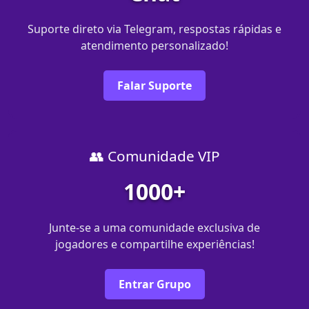
Suporte direto via Telegram, respostas rápidas e
atendimento personalizado!
Falar Suporte
👥 Comunidade VIP
1000+
Junte-se a uma comunidade exclusiva de
jogadores e compartilhe experiências!
Entrar Grupo