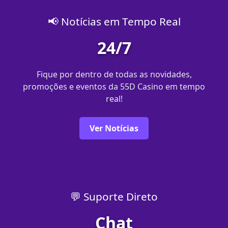
📢 Notícias em Tempo Real
24/7
Fique por dentro de todas as novidades,
promoções e eventos da 55D Casino em tempo
real!
Ver Notícias
💬 Suporte Direto
Chat