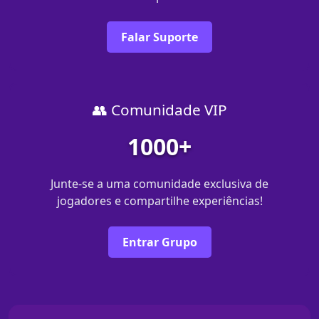
Falar Suporte
👥 Comunidade VIP
1000+
Junte-se a uma comunidade exclusiva de
jogadores e compartilhe experiências!
Entrar Grupo