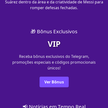
Suárez dentro da área e da criatividade de Messi para
romper defesas fechadas.
🎁 Bônus Exclusivos
VIP
Receba bônus exclusivos do Telegram,
promoções especiais e códigos promocionais
únicos!
Ver Bônus
📢 Notícias em Tempo Real