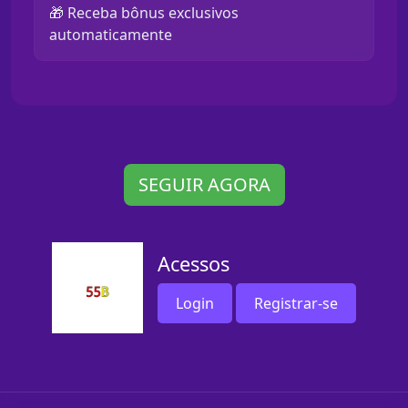
🎁 Receba bônus exclusivos
automaticamente
SEGUIR AGORA
Acessos
Login
Registrar-se