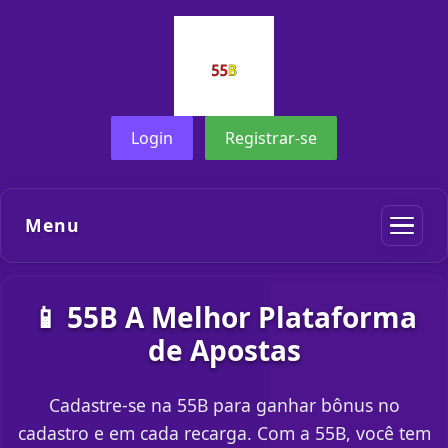
Login
Registrar-se
Menu
📱 55B A Melhor Plataforma
de Apostas
Cadastre-se na 55B para ganhar bônus no
cadastro e em cada recarga. Com a 55B, você tem