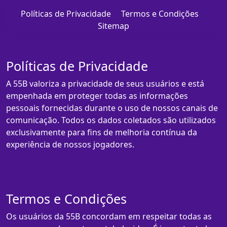
Políticas de Privacidade
Termos e Condições
Sitemap
Políticas de Privacidade
A 55B valoriza a privacidade de seus usuários e está
empenhada em proteger todas as informações
pessoais fornecidas durante o uso de nossos canais de
comunicação. Todos os dados coletados são utilizados
exclusivamente para fins de melhoria contínua da
experiência de nossos jogadores.
Termos e Condições
Os usuários da 55B concordam em respeitar todas as