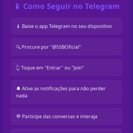
📱 Como Seguir no Telegram
📱 Baixe o app Telegram no seu dispositivo
🔍 Procure por "@55BOficial"
👆 Toque em "Entrar" ou "Join"
🔔 Ative as notificações para não perder
nada
💬 Participe das conversas e interaja