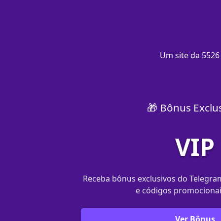
Um site da 5526 
🎁 Bônus Exclu
VIP
Receba bônus exclusivos do Telegra
e códigos promocionai
Ver Bônus