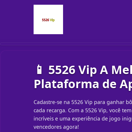
📱 5526 Vip A Me
Plataforma de A
Cadastre-se na 5526 Vip para ganhar b
cada recarga. Com a 5526 Vip, você te
incríveis e uma experiência de jogo inig
vencedores agora!