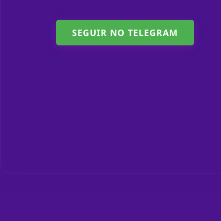
SEGUIR NO TELEGRAM