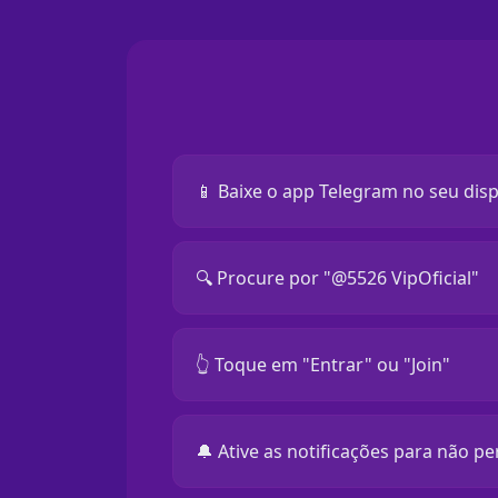
📱 Baixe o app Telegram no seu disp
🔍 Procure por "@5526 VipOficial"
👆 Toque em "Entrar" ou "Join"
🔔 Ative as notificações para não p