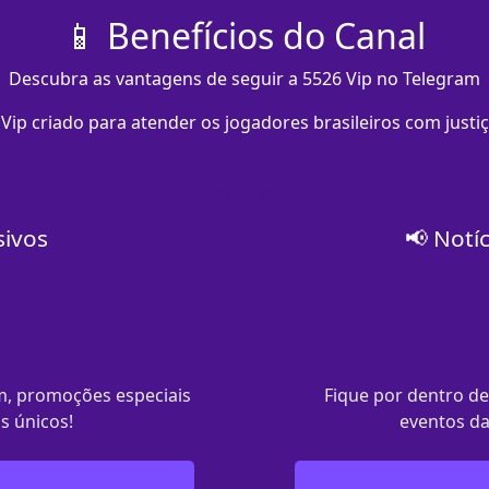
📱 Benefícios do Canal
Descubra as vantagens de seguir a 5526 Vip no Telegram
Vip criado para atender os jogadores brasileiros com justi
sivos
📢 Notí
m, promoções especiais
Fique por dentro d
s únicos!
eventos da