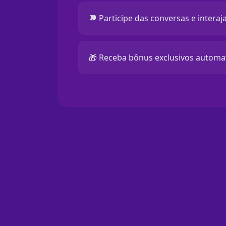
💬 Participe das conversas e interaj
🎁 Receba bônus exclusivos autom