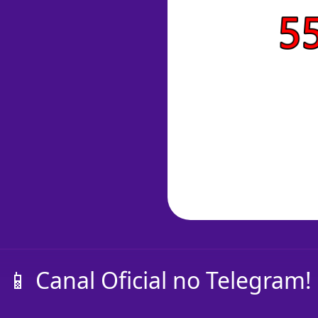
📱 Canal Oficial no Telegram!