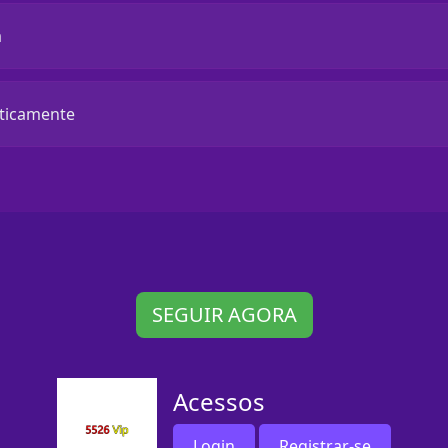
a
aticamente
SEGUIR AGORA
Acessos
Login
Registrar-se