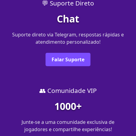
💬 Suporte Direto
Chat
Suporte direto via Telegram, respostas rápidas e
atendimento personalizado!
Falar Suporte
👥 Comunidade VIP
1000+
Junte-se a uma comunidade exclusiva de
jogadores e compartilhe experiências!