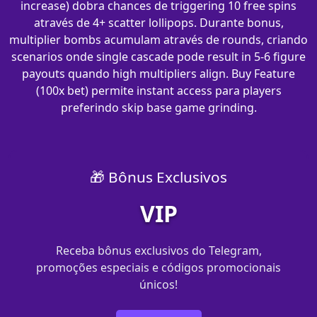
increase) dobra chances de triggering 10 free spins
através de 4+ scatter lollipops. Durante bonus,
multiplier bombs acumulam através de rounds, criando
scenarios onde single cascade pode result in 5-6 figure
payouts quando high multipliers align. Buy Feature
(100x bet) permite instant access para players
preferindo skip base game grinding.
🎁 Bônus Exclusivos
VIP
Receba bônus exclusivos do Telegram,
promoções especiais e códigos promocionais
únicos!