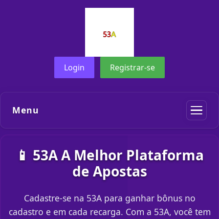
Login
Registrar-se
Menu
📱 53A A Melhor Plataforma
de Apostas
Cadastre-se na 53A para ganhar bônus no
cadastro e em cada recarga. Com a 53A, você tem