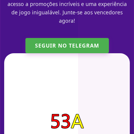
acesso a promoções incríveis e uma experiência
de jogo inigualável. Junte-se aos vencedores
agora!
SEGUIR NO TELEGRAM