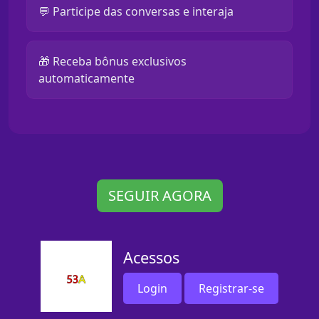
💬 Participe das conversas e interaja
🎁 Receba bônus exclusivos
automaticamente
SEGUIR AGORA
Acessos
Login
Registrar-se