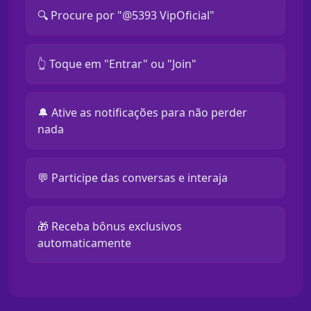
🔍 Procure por "@5393 VipOficial"
👆 Toque em "Entrar" ou "Join"
🔔 Ative as notificações para não perder
nada
💬 Participe das conversas e interaja
🎁 Receba bônus exclusivos
automaticamente