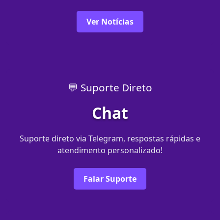
Ver Notícias
💬 Suporte Direto
Chat
Suporte direto via Telegram, respostas rápidas e
atendimento personalizado!
Falar Suporte