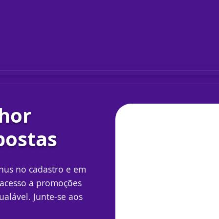
lhor
postas
nus no cadastro e em
 acesso a promoções
ualável. Junte-se aos