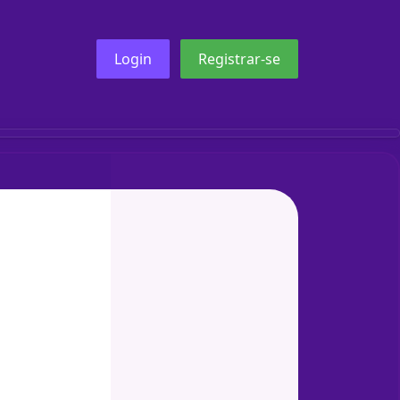
Login
Registrar-se