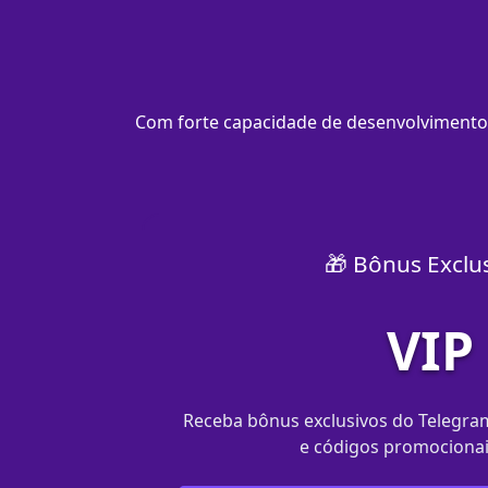
Com forte capacidade de desenvolvimento e
🎁 Bônus Exclu
VIP
Receba bônus exclusivos do Telegra
e códigos promocionai