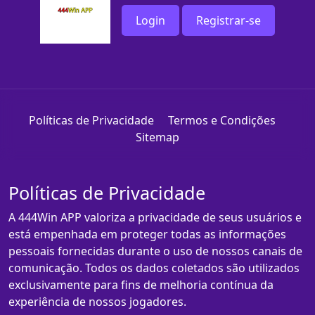
Login
Registrar-se
Políticas de Privacidade
Termos e Condições
Sitemap
Políticas de Privacidade
A 444Win APP valoriza a privacidade de seus usuários e
está empenhada em proteger todas as informações
pessoais fornecidas durante o uso de nossos canais de
comunicação. Todos os dados coletados são utilizados
exclusivamente para fins de melhoria contínua da
experiência de nossos jogadores.