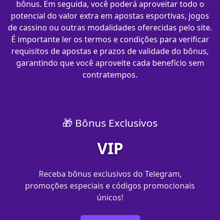
bônus. Em seguida, você poderá aproveitar todo o
potencial do valor extra em apostas esportivas, jogos
de cassino ou outras modalidades oferecidas pelo site.
É importante ler os termos e condições para verificar
requisitos de apostas e prazos de validade do bônus,
garantindo que você aproveite cada benefício sem
contratempos.
🎁 Bônus Exclusivos
VIP
Receba bônus exclusivos do Telegram,
promoções especiais e códigos promocionais
únicos!