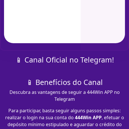
📱 Canal Oficial no Telegram!
📱 Benefícios do Canal
Descubra as vantagens de seguir a 444Win APP no
Telegram
Para participar, basta seguir alguns passos simples:
realizar o login na sua conta do
444Win APP
, efetuar o
depósito mínimo estipulado e aguardar o crédito do