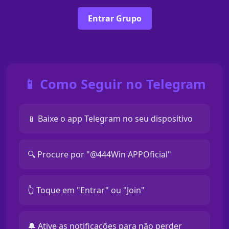
Entrar Grupo
📱 Como Seguir no Telegram
📱 Baixe o app Telegram no seu dispositivo
🔍 Procure por "@444Win APPOficial"
👆 Toque em "Entrar" ou "Join"
🔔 Ative as notificações para não perder