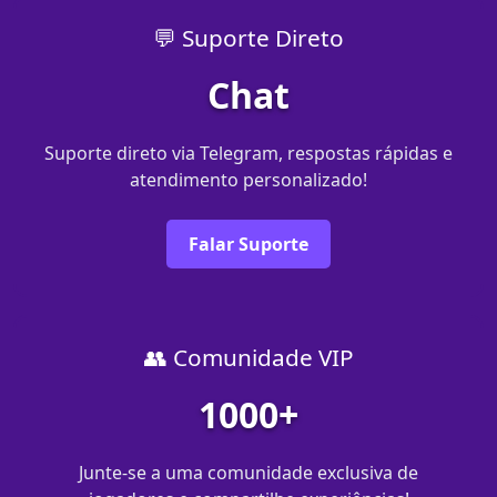
💬 Suporte Direto
Chat
Suporte direto via Telegram, respostas rápidas e
atendimento personalizado!
Falar Suporte
👥 Comunidade VIP
1000+
Junte-se a uma comunidade exclusiva de