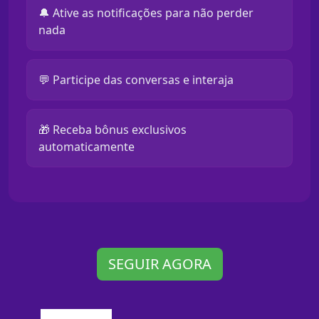
🔔 Ative as notificações para não perder
nada
💬 Participe das conversas e interaja
🎁 Receba bônus exclusivos
automaticamente
SEGUIR AGORA