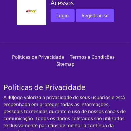
Acessos
Login
Registrar-se
Políticas de Privacidade
Termos e Condições
Sitemap
Políticas de Privacidade
A 40Jogo valoriza a privacidade de seus usuários e está
empenhada em proteger todas as informações
pessoais fornecidas durante o uso de nossos canais de
comunicação. Todos os dados coletados são utilizados
exclusivamente para fins de melhoria contínua da