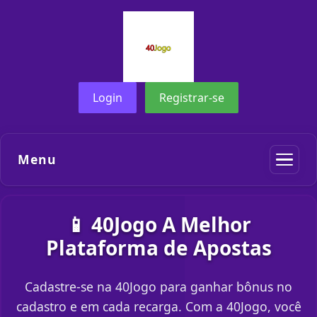
Login
Registrar-se
Menu
📱 40Jogo A Melhor
Plataforma de Apostas
Cadastre-se na 40Jogo para ganhar bônus no
cadastro e em cada recarga. Com a 40Jogo, você