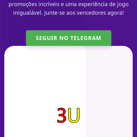
promoções incríveis e uma experiência de jogo
inigualável. Junte-se aos vencedores agora!
SEGUIR NO TELEGRAM