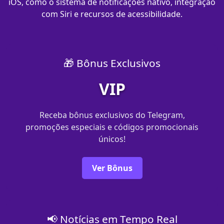
iOS, como o sistema de notificações nativo, integração
com Siri e recursos de acessibilidade.
🎁 Bônus Exclusivos
VIP
Receba bônus exclusivos do Telegram,
promoções especiais e códigos promocionais
únicos!
Ver Bônus
📢 Notícias em Tempo Real