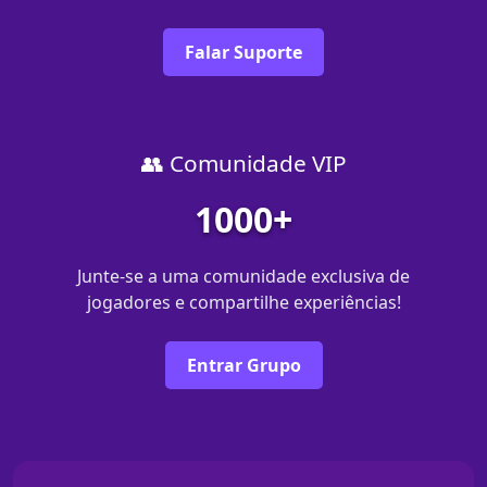
Falar Suporte
👥 Comunidade VIP
1000+
Junte-se a uma comunidade exclusiva de
jogadores e compartilhe experiências!
Entrar Grupo