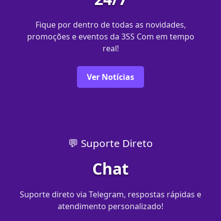
Fique por dentro de todas as novidades,
promoções e eventos da 3SS Com em tempo
real!
Ver Notícias
💬 Suporte Direto
Chat
Suporte direto via Telegram, respostas rápidas e
atendimento personalizado!