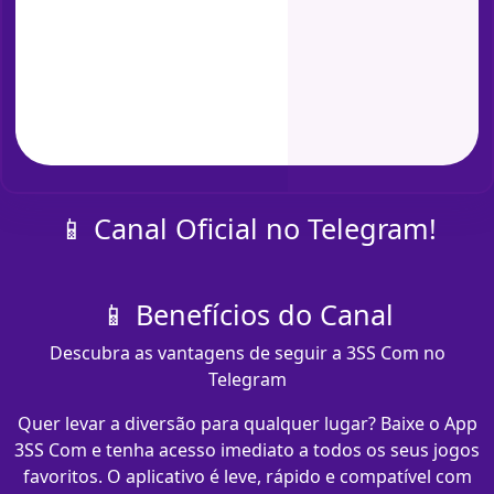
📱 Canal Oficial no Telegram!
📱 Benefícios do Canal
Descubra as vantagens de seguir a 3SS Com no
Telegram
Quer levar a diversão para qualquer lugar? Baixe o App
3SS Com e tenha acesso imediato a todos os seus jogos
favoritos. O aplicativo é leve, rápido e compatível com