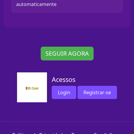
automaticamente
SEGUIR AGORA
Acessos
Login
Registrar-se