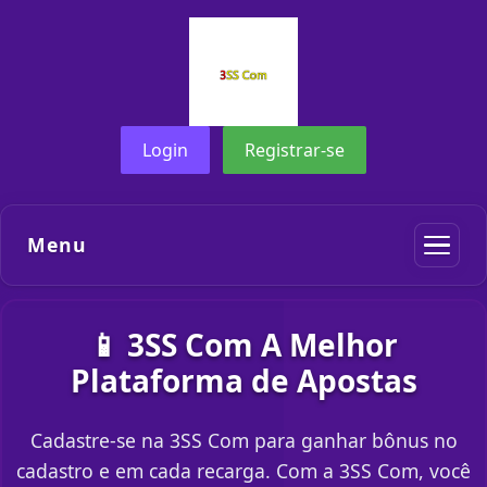
Login
Registrar-se
Menu
📱 3SS Com A Melhor
Plataforma de Apostas
Cadastre-se na 3SS Com para ganhar bônus no
cadastro e em cada recarga. Com a 3SS Com, você