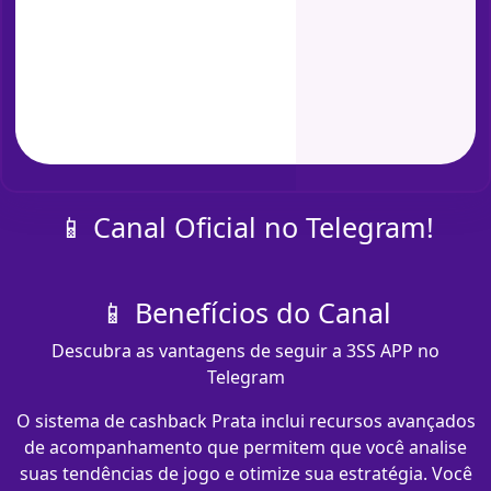
📱 Canal Oficial no Telegram!
📱 Benefícios do Canal
Descubra as vantagens de seguir a 3SS APP no
Telegram
O sistema de cashback Prata inclui recursos avançados
de acompanhamento que permitem que você analise
suas tendências de jogo e otimize sua estratégia. Você