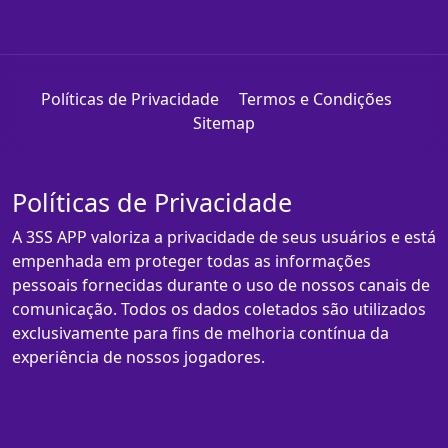
Políticas de Privacidade
Termos e Condições
Sitemap
Políticas de Privacidade
A 3SS APP valoriza a privacidade de seus usuários e está
empenhada em proteger todas as informações
pessoais fornecidas durante o uso de nossos canais de
comunicação. Todos os dados coletados são utilizados
exclusivamente para fins de melhoria contínua da
experiência de nossos jogadores.