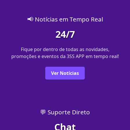
📢 Notícias em Tempo Real
24/7
Fique por dentro de todas as novidades,
promoções e eventos da 3SS APP em tempo real!
Ver Notícias
💬 Suporte Direto
Chat