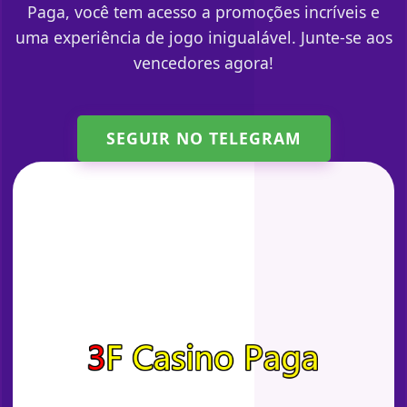
Paga, você tem acesso a promoções incríveis e
uma experiência de jogo inigualável. Junte-se aos
vencedores agora!
SEGUIR NO TELEGRAM