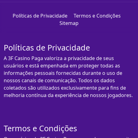
Políticas de Privacidade
Termos e Condições
Sitemap
Políticas de Privacidade
A 3F Casino Paga valoriza a privacidade de seus
usuários e está empenhada em proteger todas as
informações pessoais fornecidas durante o uso de
nossos canais de comunicação. Todos os dados
coletados são utilizados exclusivamente para fins de
melhoria contínua da experiência de nossos jogadores.
Termos e Condições