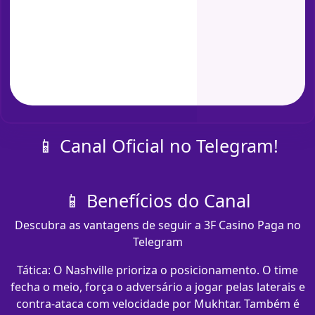
📱 Canal Oficial no Telegram!
📱 Benefícios do Canal
Descubra as vantagens de seguir a 3F Casino Paga no
Telegram
Tática: O Nashville prioriza o posicionamento. O time
fecha o meio, força o adversário a jogar pelas laterais e
contra-ataca com velocidade por Mukhtar. Também é