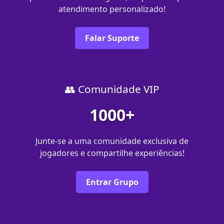
atendimento personalizado!
Falar Suporte
👥 Comunidade VIP
1000+
Junte-se a uma comunidade exclusiva de
jogadores e compartilhe experiências!
Entrar Grupo