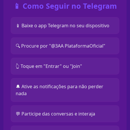
📱 Como Seguir no Telegram
📱 Baixe o app Telegram no seu dispositivo
🔍 Procure por "@3AA PlataformaOficial"
👆 Toque em "Entrar" ou "Join"
🔔 Ative as notificações para não perder
nada
💬 Participe das conversas e interaja