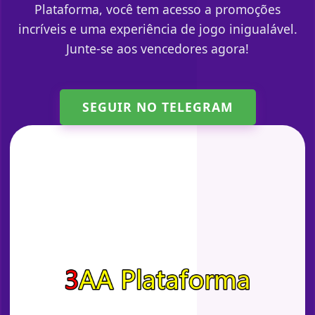
Plataforma, você tem acesso a promoções
incríveis e uma experiência de jogo inigualável.
Junte-se aos vencedores agora!
SEGUIR NO TELEGRAM