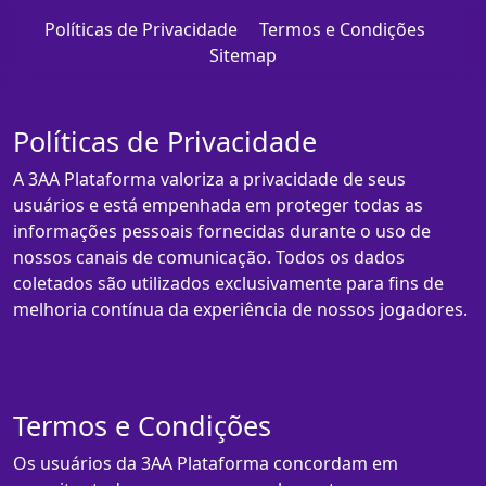
Políticas de Privacidade
Termos e Condições
Sitemap
Políticas de Privacidade
A 3AA Plataforma valoriza a privacidade de seus
usuários e está empenhada em proteger todas as
informações pessoais fornecidas durante o uso de
nossos canais de comunicação. Todos os dados
coletados são utilizados exclusivamente para fins de
melhoria contínua da experiência de nossos jogadores.
Termos e Condições
Os usuários da 3AA Plataforma concordam em