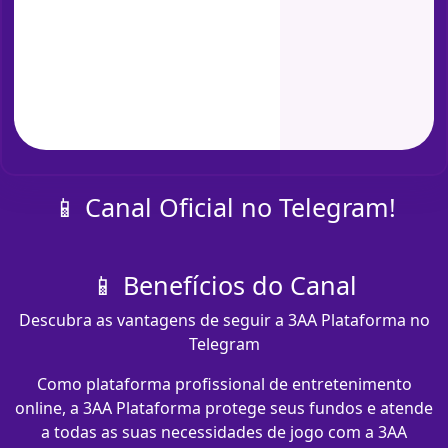
📱 Canal Oficial no Telegram!
📱 Benefícios do Canal
Descubra as vantagens de seguir a 3AA Plataforma no
Telegram
Como plataforma profissional de entretenimento
online, a 3AA Plataforma protege seus fundos e atende
a todas as suas necessidades de jogo com a 3AA