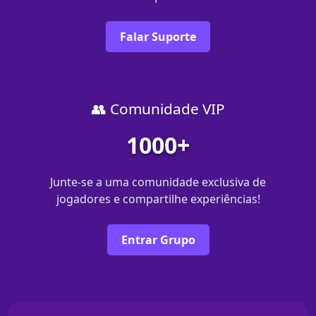
Falar Suporte
👥 Comunidade VIP
1000+
Junte-se a uma comunidade exclusiva de
jogadores e compartilhe experiências!
Entrar Grupo