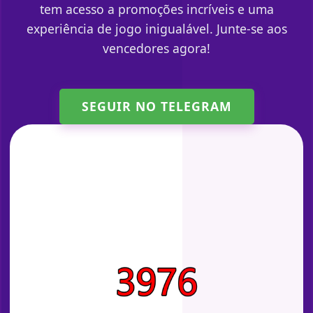
tem acesso a promoções incríveis e uma
experiência de jogo inigualável. Junte-se aos
vencedores agora!
SEGUIR NO TELEGRAM