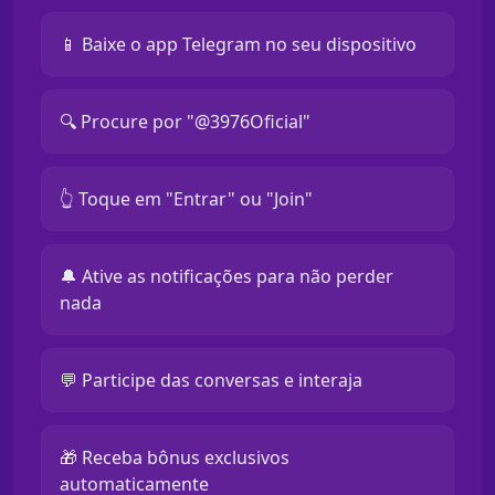
📱 Baixe o app Telegram no seu dispositivo
🔍 Procure por "@3976Oficial"
👆 Toque em "Entrar" ou "Join"
🔔 Ative as notificações para não perder
nada
💬 Participe das conversas e interaja
🎁 Receba bônus exclusivos
automaticamente