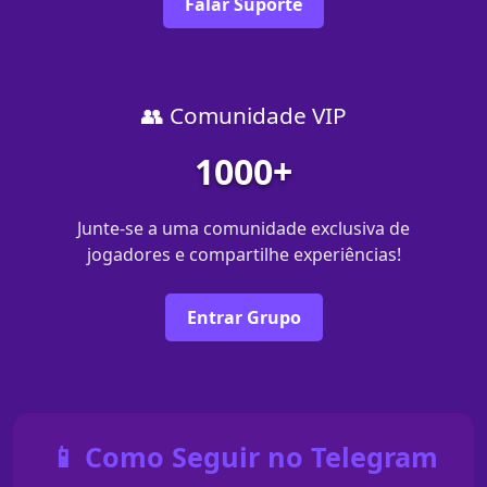
Falar Suporte
👥 Comunidade VIP
1000+
Junte-se a uma comunidade exclusiva de
jogadores e compartilhe experiências!
Entrar Grupo
📱 Como Seguir no Telegram