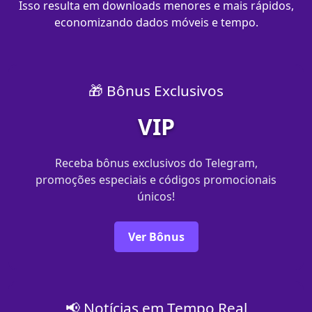
Isso resulta em downloads menores e mais rápidos,
economizando dados móveis e tempo.
🎁 Bônus Exclusivos
VIP
Receba bônus exclusivos do Telegram,
promoções especiais e códigos promocionais
únicos!
Ver Bônus
📢 Notícias em Tempo Real