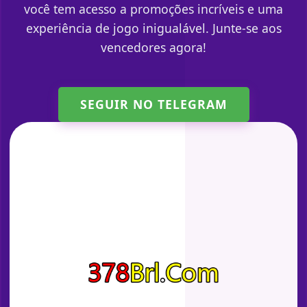
você tem acesso a promoções incríveis e uma
experiência de jogo inigualável. Junte-se aos
vencedores agora!
SEGUIR NO TELEGRAM