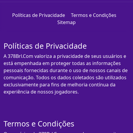
Políticas de Privacidade
Termos e Condições
Sitemap
Políticas de Privacidade
A 378Brl.Com valoriza a privacidade de seus usuários e
está empenhada em proteger todas as informações
pessoais fornecidas durante o uso de nossos canais de
comunicação. Todos os dados coletados são utilizados
exclusivamente para fins de melhoria contínua da
experiência de nossos jogadores.
Termos e Condições