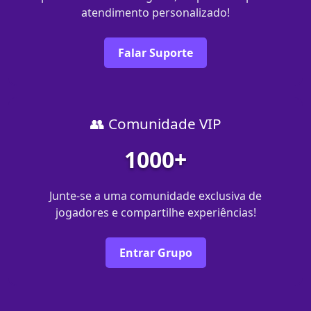
atendimento personalizado!
Falar Suporte
👥 Comunidade VIP
1000+
Junte-se a uma comunidade exclusiva de
jogadores e compartilhe experiências!
Entrar Grupo