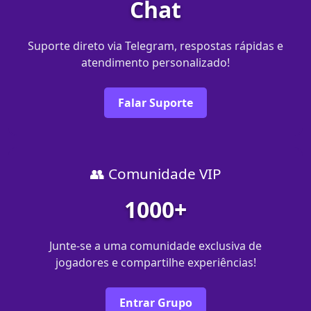
Chat
Suporte direto via Telegram, respostas rápidas e
atendimento personalizado!
Falar Suporte
👥 Comunidade VIP
1000+
Junte-se a uma comunidade exclusiva de
jogadores e compartilhe experiências!
Entrar Grupo