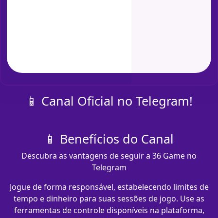
📱 Canal Oficial no Telegram!
📱 Benefícios do Canal
Descubra as vantagens de seguir a 36 Game no
Telegram
Jogue de forma responsável, estabelecendo limites de
tempo e dinheiro para suas sessões de jogo. Use as
ferramentas de controle disponíveis na plataforma,