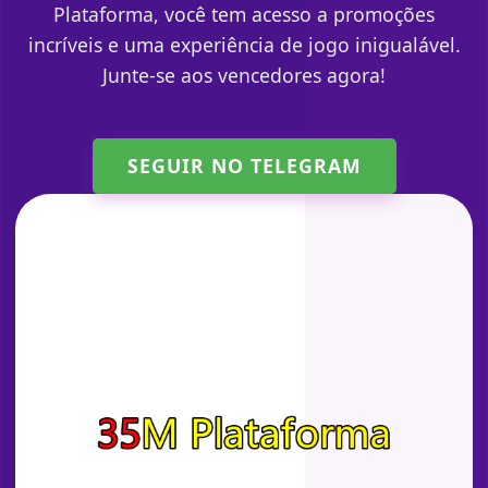
Plataforma, você tem acesso a promoções
incríveis e uma experiência de jogo inigualável.
Junte-se aos vencedores agora!
SEGUIR NO TELEGRAM