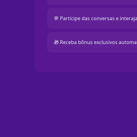
💬 Participe das conversas e interaj
🎁 Receba bônus exclusivos autom