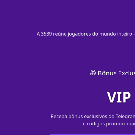
A 3539 reúne jogadores do mundo inteiro 
🎁 Bônus Exclu
VIP
Receba bônus exclusivos do Telegra
e códigos promocionai