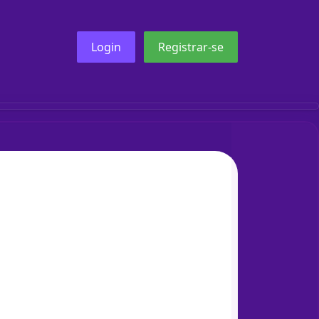
Login
Registrar-se