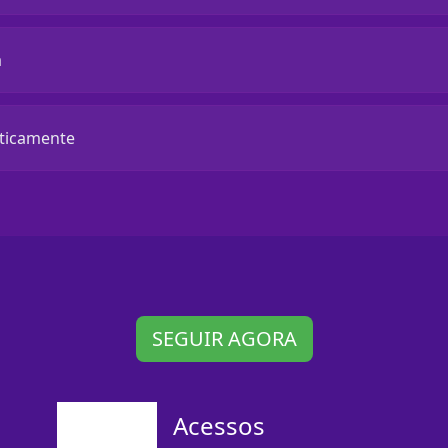
a
aticamente
SEGUIR AGORA
Acessos