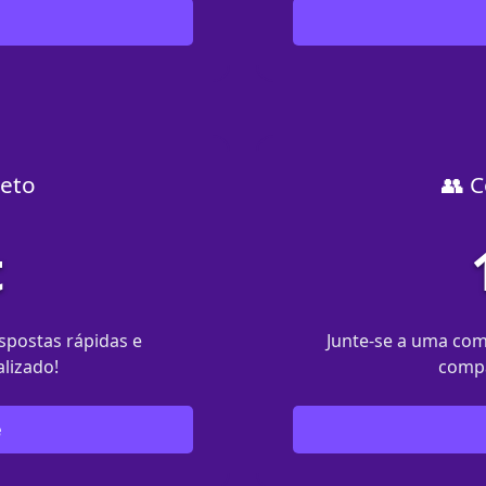
reto
👥 
t
espostas rápidas e
Junte-se a uma com
lizado!
compa
e