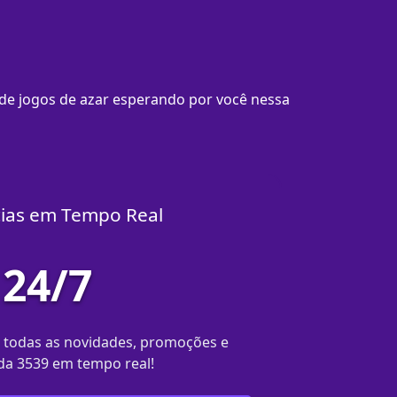
de jogos de azar esperando por você nessa
cias em Tempo Real
24/7
e todas as novidades, promoções e
da 3539 em tempo real!