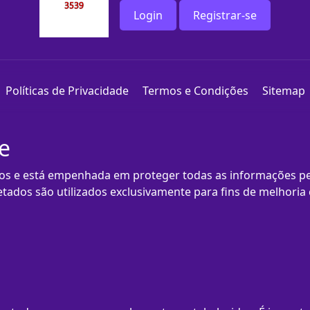
Login
Registrar-se
Políticas de Privacidade
Termos e Condições
Sitemap
de
rios e está empenhada em proteger todas as informações p
tados são utilizados exclusivamente para fins de melhoria